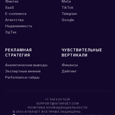
Финтех
Meta
SaaS
ТikTok
E-commerce
Telegram
Агентства
Google
Недвижимость
ЭдТех
РЕКЛАМНАЯ
ЧУВСТВИТЕЛЬНЫЕ
СТРАТЕГИЯ
ВЕРТИКАЛИ
Аналитические выводы
Финансы
Экспертные мнения
Дейтинг
Performance-гайды
+1 940 625 1628
SUPPORT@AITARGET.COM
ПОЛИТИКА КОНФИДЕНЦИАЛЬНОСТИ
© 2026 AITARGET. ВСЕ ПРАВА ЗАЩИЩЕНЫ.