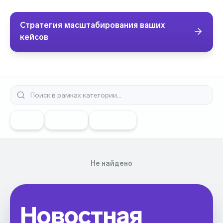
Стратегия масштабирования ваших
кейсов
Все
Dating
Finance
Не найдено
Новостная