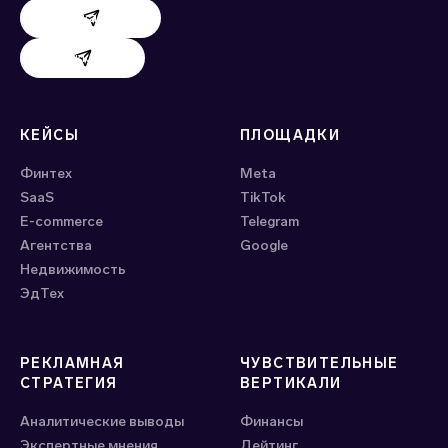
Поддержка AdHand
Поддержка Evido
КЕЙСЫ
ПЛОЩАДКИ
Финтех
Meta
SaaS
ТikTok
E-commerce
Telegram
Агентства
Google
Недвижимость
ЭдТех
РЕКЛАМНАЯ
ЧУВСТВИТЕЛЬНЫЕ
СТРАТЕГИЯ
ВЕРТИКАЛИ
Аналитические выводы
Финансы
Экспертные мнения
Дейтинг