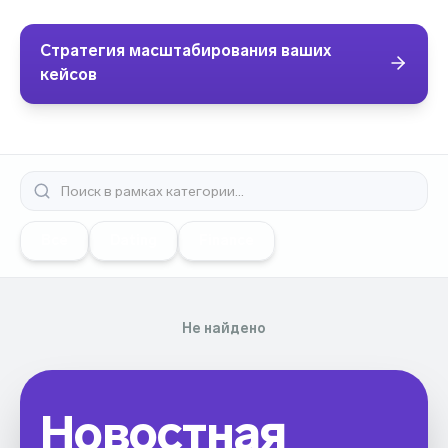
Стратегия масштабирования ваших
кейсов
Все
Dating
Finance
Не найдено
Новостная