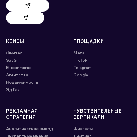
Поддержка AdHand
Поддержка Evido
КЕЙСЫ
ПЛОЩАДКИ
Финтех
Meta
SaaS
ТikTok
E-commerce
Telegram
Агентства
Google
Недвижимость
ЭдТех
РЕКЛАМНАЯ
ЧУВСТВИТЕЛЬНЫЕ
СТРАТЕГИЯ
ВЕРТИКАЛИ
Аналитические выводы
Финансы
Экспертные мнения
Дейтинг