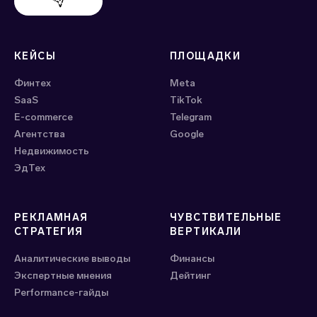
Поддержка Evido
КЕЙСЫ
ПЛОЩАДКИ
Финтех
Meta
SaaS
ТikTok
E-commerce
Telegram
Агентства
Google
Недвижимость
ЭдТех
РЕКЛАМНАЯ
ЧУВСТВИТЕЛЬНЫЕ
СТРАТЕГИЯ
ВЕРТИКАЛИ
Аналитические выводы
Финансы
Экспертные мнения
Дейтинг
Performance-гайды