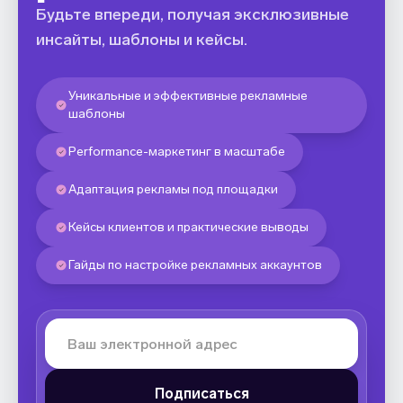
Будьте впереди, получая эксклюзивные
инсайты, шаблоны и кейсы.
Уникальные и эффективные рекламные
шаблоны
Performance-маркетинг в масштабе
Адаптация рекламы под площадки
Кейсы клиентов и практические выводы
Гайды по настройке рекламных аккаунтов