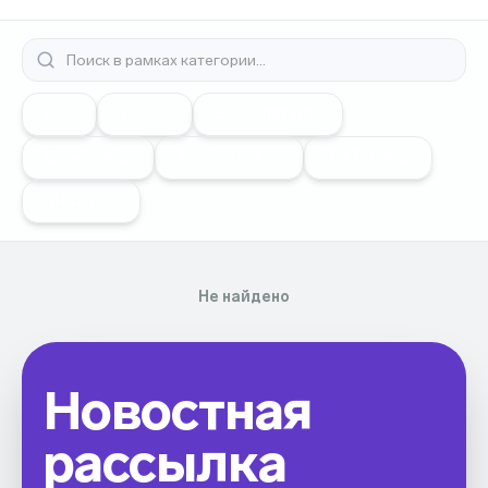
Все
Vk Ads
Snapchat Ads
Google Ads
Telegram Ads
TikTok Ads
Meta Ads
Не найдено
Новостная
рассылка