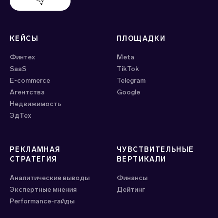
Поддержка Evido
КЕЙСЫ
ПЛОЩАДКИ
Финтех
Meta
SaaS
ТikTok
E-commerce
Telegram
Агентства
Google
Недвижимость
ЭдТех
РЕКЛАМНАЯ
ЧУВСТВИТЕЛЬНЫЕ
СТРАТЕГИЯ
ВЕРТИКАЛИ
Аналитические выводы
Финансы
Экспертные мнения
Дейтинг
Performance-гайды