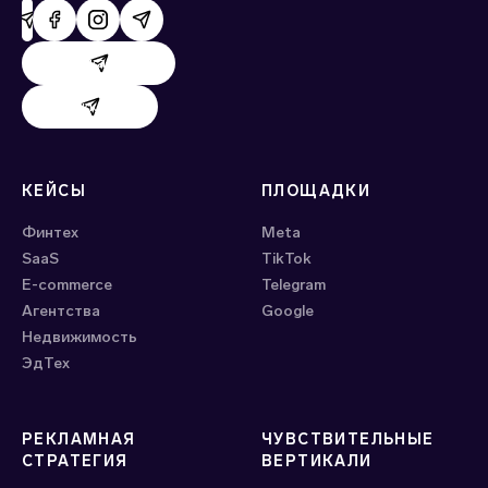
Поддержка AdHand
Поддержка Evido
КЕЙСЫ
ПЛОЩАДКИ
Финтех
Meta
SaaS
ТikTok
E-commerce
Telegram
Агентства
Google
Недвижимость
ЭдТех
РЕКЛАМНАЯ
ЧУВСТВИТЕЛЬНЫЕ
СТРАТЕГИЯ
ВЕРТИКАЛИ