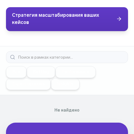
Стратегия масштабирования ваших
кейсов
Все
Betting
Performance
Expert opinions
Insights
Не найдено