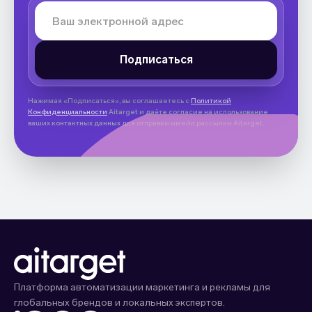
Нажимая «Подписаться», вы соглашаетесь с
Политикой
Конфиденциальности
Aitarget и даёте согласие на использование
ваших контактных данных для отправки имейл рассылки Aitarget.
Платформа автоматизации маркетинга и рекламы для
глобальных брендов и локальных экспертов.