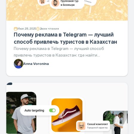
Июл 28, 2025
2
мин чтения
Почему реклама в Telegram — лучший
способ привлечь туристов в Казахстан
Почему реклама в Telegram — лучший способ
привлечь туристов в Казахстан: где найти
аудиторию, готовую бронировать сейчас.
Anna Voronina