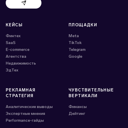
Поддержка Evido
КЕЙСЫ
ПЛОЩАДКИ
Финтех
Meta
SaaS
ТikTok
E-commerce
Telegram
Агентства
Google
Недвижимость
ЭдТех
РЕКЛАМНАЯ
ЧУВСТВИТЕЛЬНЫЕ
СТРАТЕГИЯ
ВЕРТИКАЛИ
Аналитические выводы
Финансы
Экспертные мнения
Дейтинг
Performance-гайды