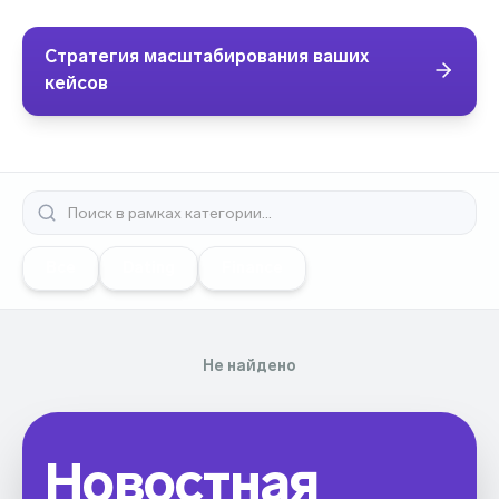
Стратегия масштабирования ваших
кейсов
Все
Dating
Finance
Не найдено
Новостная