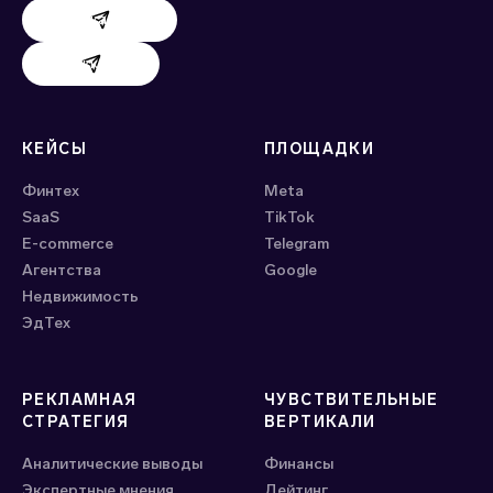
Поддержка AdHand
Поддержка Evido
КЕЙСЫ
ПЛОЩАДКИ
Финтех
Meta
SaaS
ТikTok
E-commerce
Telegram
Агентства
Google
Недвижимость
ЭдТех
РЕКЛАМНАЯ
ЧУВСТВИТЕЛЬНЫЕ
СТРАТЕГИЯ
ВЕРТИКАЛИ
Аналитические выводы
Финансы
Экспертные мнения
Дейтинг