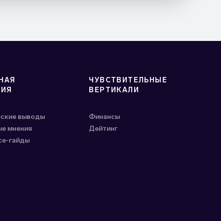
НАЯ
ЧУВСТВИТЕЛЬНЫЕ
ГИЯ
ВЕРТИКАЛИ
еские выводы
Финансы
е мнения
Дейтинг
ce-гайды