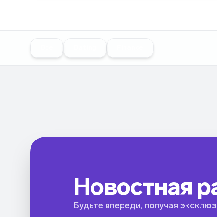
Все
Dating
Finance
Новостная р
Будьте впереди, получая эксклюз