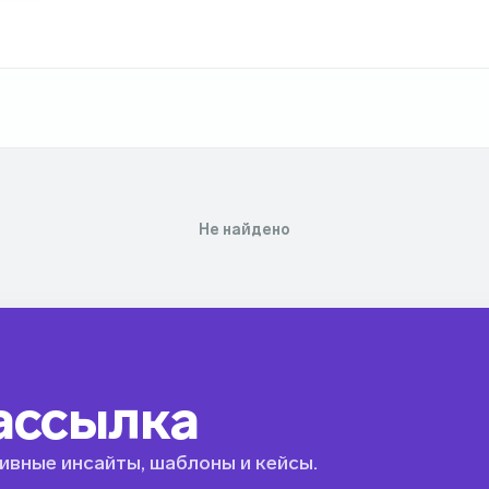
Не найдено
ассылка
ивные инсайты, шаблоны и кейсы.