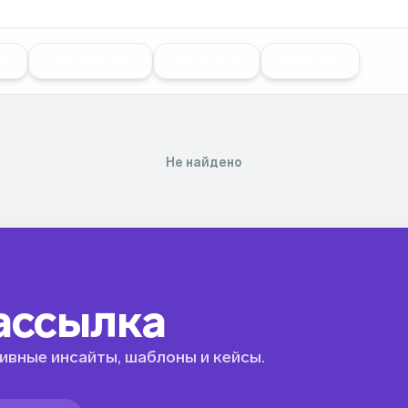
ds
Telegram Ads
TikTok Ads
Meta Ads
Не найдено
ассылка
ивные инсайты, шаблоны и кейсы.