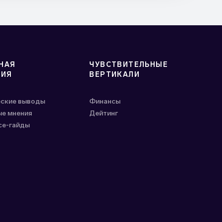
НАЯ
ЧУВСТВИТЕЛЬНЫЕ
ГИЯ
ВЕРТИКАЛИ
еские выводы
Финансы
е мнения
Дейтинг
ce-гайды