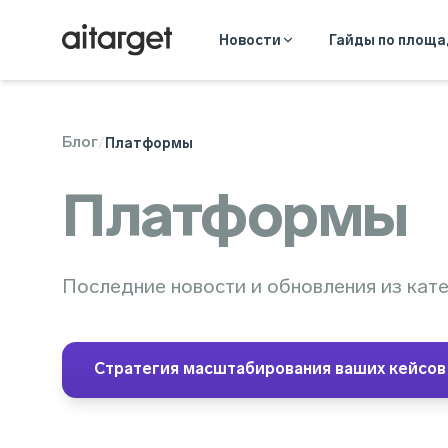
Новости
Гайды по площ
Блог
/
Платформы
Платформы
Последние новости и обновления из ка
Стратегия масштабирования ваших кейсов