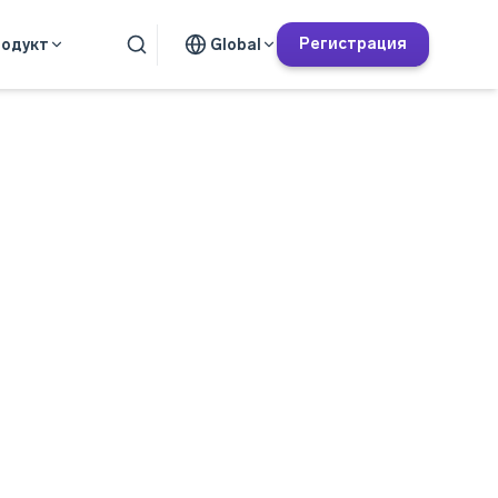
Регистрация
одукт
Global