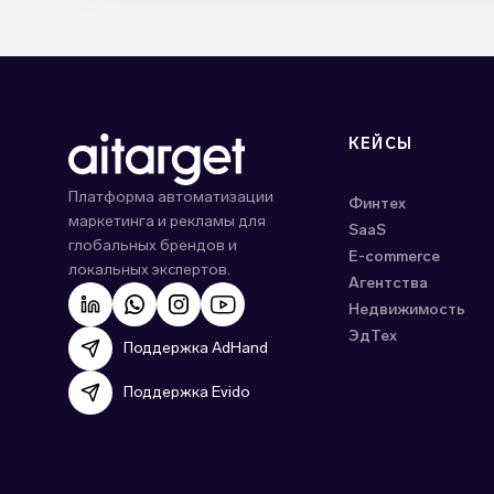
КЕЙСЫ
Платформа автоматизации
Финтех
маркетинга и рекламы для
SaaS
глобальных брендов и
E-commerce
локальных экспертов.
Агентства
Недвижимость
ЭдТех
Поддержка AdHand
Поддержка Evido