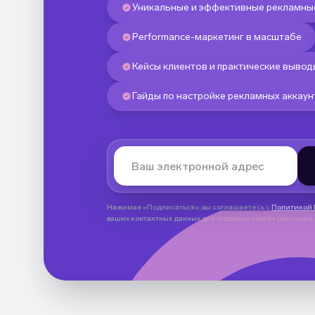
Уникальные и эффективные рекламн
Performance-маркетинг в масштабе
Кейсы клиентов и практические вывод
Гайды по настройке рекламных аккаун
Нажимая «Подписаться», вы соглашаетесь с
Политикой
ваших контактных данных для отправки имейл рассылки A