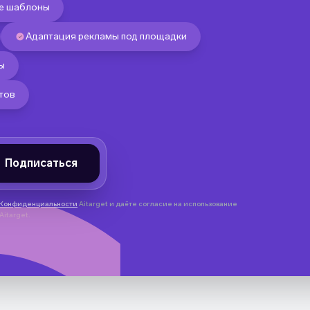
ые шаблоны
Адаптация рекламы под площадки
ы
тов
 Конфиденциальности
Aitarget и даёте согласие на использование
itarget.