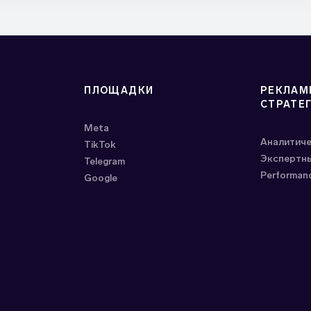
ПЛОЩАДКИ
РЕКЛАМ
СТРАТЕ
Meta
Аналитич
ТikTok
Экспертны
Telegram
Performan
Google