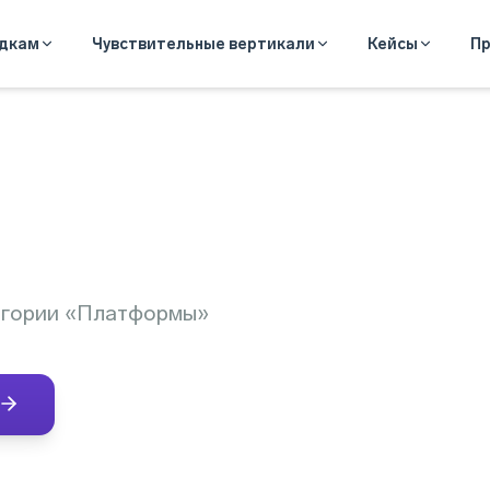
адкам
Чувствительные вертикали
Кейсы
Пр
тегории «Платформы»