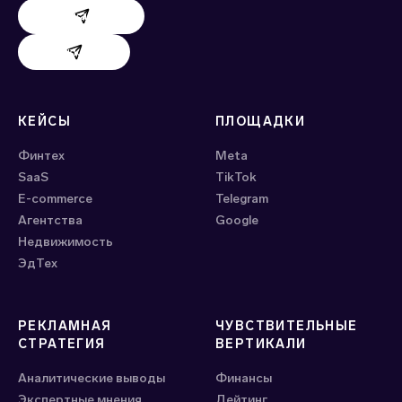
Поддержка AdHand
Поддержка Evido
КЕЙСЫ
ПЛОЩАДКИ
Финтех
Meta
SaaS
ТikTok
E-commerce
Telegram
Агентства
Google
Недвижимость
ЭдТех
РЕКЛАМНАЯ
ЧУВСТВИТЕЛЬНЫЕ
СТРАТЕГИЯ
ВЕРТИКАЛИ
Аналитические выводы
Финансы
Экспертные мнения
Дейтинг