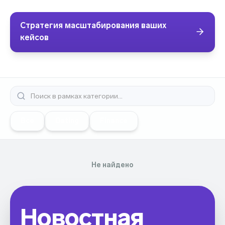
Стратегия масштабирования ваших
кейсов
Все
Dating
Finance
Не найдено
Новостная