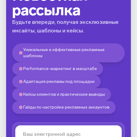
рассылка
Будьте впереди, получая эксклюзивные
инсайты, шаблоны и кейсы.
Уникальные и эффективные рекламные
шаблоны
Performance-маркетинг в масштабе
Адаптация рекламы под площадки
Кейсы клиентов и практические выводы
Гайды по настройке рекламных аккаунтов