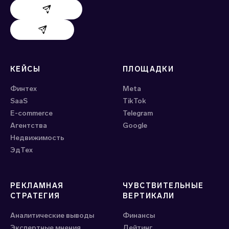
Поддержка AdHand
Поддержка Evido
КЕЙСЫ
ПЛОЩАДКИ
Финтех
Meta
SaaS
ТikTok
E-commerce
Telegram
Агентства
Google
Недвижимость
ЭдТех
РЕКЛАМНАЯ
ЧУВСТВИТЕЛЬНЫЕ
СТРАТЕГИЯ
ВЕРТИКАЛИ
Аналитические выводы
Финансы
Экспертные мнения
Дейтинг