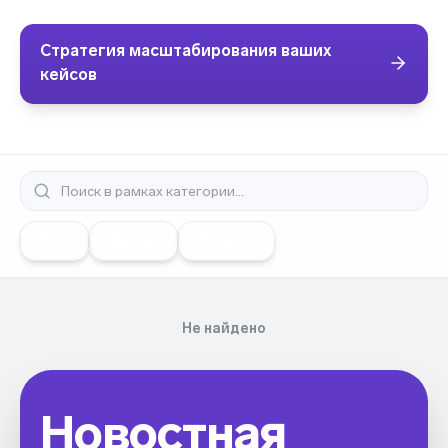
Стратегия масштабирования ваших
кейсов
Все
Dating
Finance
Не найдено
Новостная