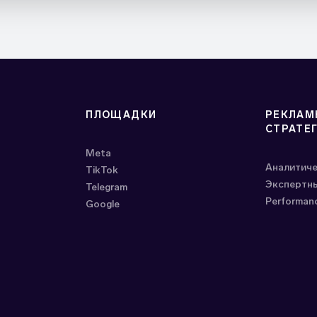
ПЛОЩАДКИ
РЕКЛАМ
СТРАТЕ
Meta
Аналитич
ТikTok
Экспертны
Telegram
Performan
Google