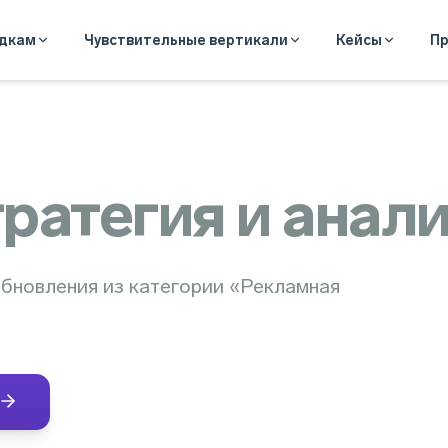
адкам
Чувствительные вертикали
Кейсы
Пр
ратегия и анал
бновления из категории «Рекламная