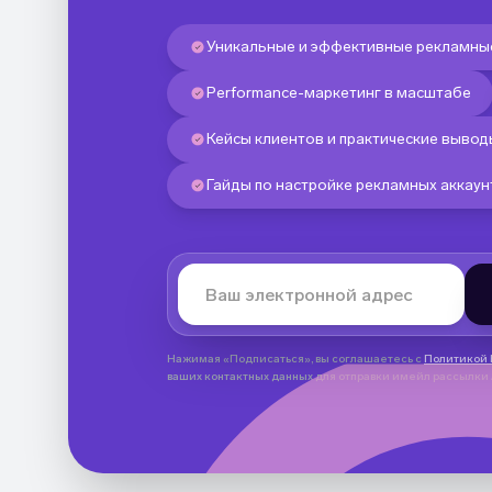
Уникальные и эффективные рекламн
Performance-маркетинг в масштабе
Кейсы клиентов и практические вывод
Гайды по настройке рекламных аккаун
Нажимая «Подписаться», вы соглашаетесь с
Политикой
ваших контактных данных для отправки имейл рассылки A