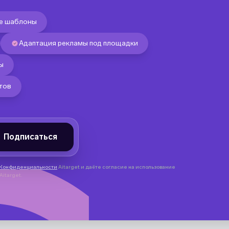
ые шаблоны
Адаптация рекламы под площадки
ы
тов
 Конфиденциальности
Aitarget и даёте согласие на использование
itarget.