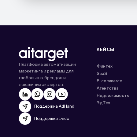
КЕЙСЫ
Платформа автоматизации
Финтех
маркетинга и рекламы для
SaaS
глобальных брендов и
E-commerce
локальных экспертов.
Агентства
Недвижимость
ЭдТех
Поддержка AdHand
Поддержка Evido