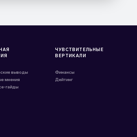
НАЯ
ЧУВСТВИТЕЛЬНЫЕ
ГИЯ
ВЕРТИКАЛИ
еские выводы
Финансы
е мнения
Дейтинг
ce-гайды