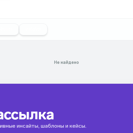
inions
Insights
Не найдено
ассылка
ивные инсайты, шаблоны и кейсы.