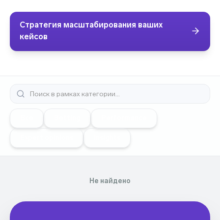
Стратегия масштабирования ваших
кейсов
Все
Betting
Performance
Expert opinions
Insights
Не найдено