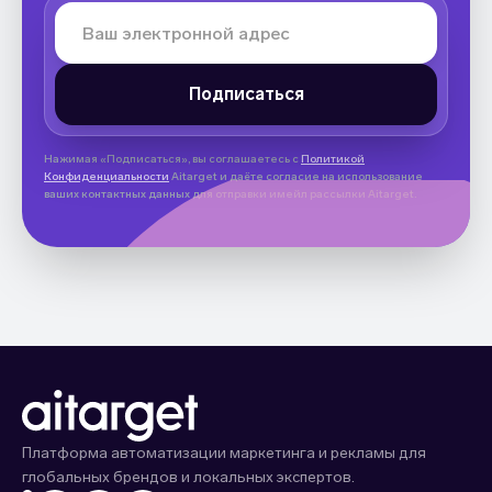
Нажимая «Подписаться», вы соглашаетесь с
Политикой
Конфиденциальности
Aitarget и даёте согласие на использование
ваших контактных данных для отправки имейл рассылки Aitarget.
Платформа автоматизации маркетинга и рекламы для
глобальных брендов и локальных экспертов.