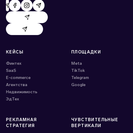
Поддержка AdHand
Поддержка Evido
КЕЙСЫ
ПЛОЩАДКИ
Финтех
Meta
SaaS
ТikTok
E-commerce
Telegram
Агентства
Google
Недвижимость
ЭдТех
РЕКЛАМНАЯ
ЧУВСТВИТЕЛЬНЫЕ
СТРАТЕГИЯ
ВЕРТИКАЛИ