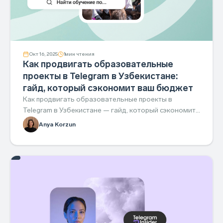
Окт 16, 2025
1
мин чтения
Как продвигать образовательные
проекты в Telegram в Узбекистане:
гайд, который сэкономит ваш бюджет
Как продвигать образовательные проекты в
Telegram в Узбекистане — гайд, который сэкономит
бюджет и приведёт заявки.
Anya Korzun