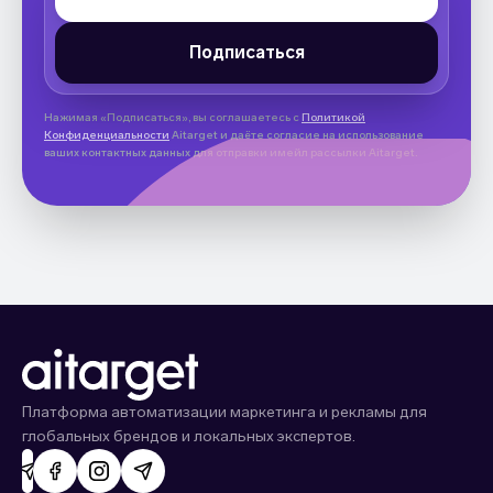
Нажимая «Подписаться», вы соглашаетесь с
Политикой
Конфиденциальности
Aitarget и даёте согласие на использование
ваших контактных данных для отправки имейл рассылки Aitarget.
Платформа автоматизации маркетинга и рекламы для
глобальных брендов и локальных экспертов.