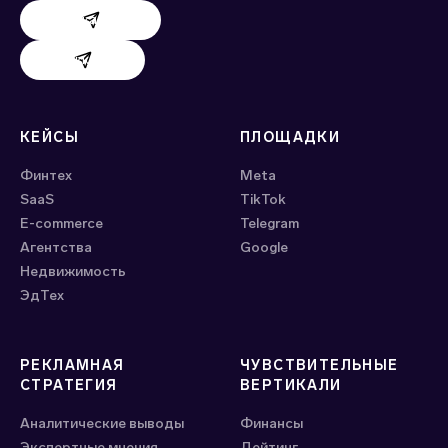
Поддержка AdHand
Поддержка Evido
КЕЙСЫ
ПЛОЩАДКИ
Финтех
Meta
SaaS
ТikTok
E-commerce
Telegram
Агентства
Google
Недвижимость
ЭдТех
РЕКЛАМНАЯ
ЧУВСТВИТЕЛЬНЫЕ
СТРАТЕГИЯ
ВЕРТИКАЛИ
Аналитические выводы
Финансы
Экспертные мнения
Дейтинг