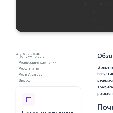
ОГЛАВЛЕНИЕ
Обзо
Почему Telegram
Реализация кампании
В апрел
Результаты
запусти
Роль Aitarget
реализо
Вывод
трафика
рекламн
Поч