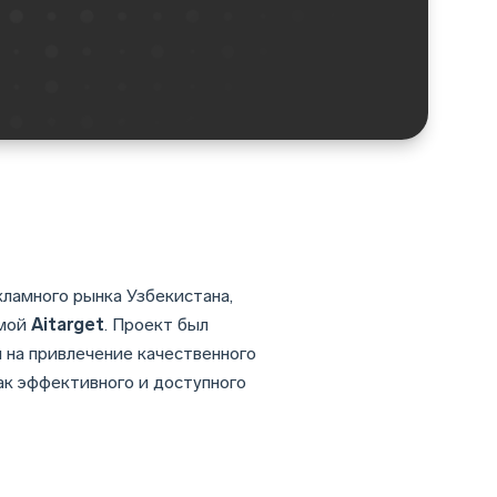
кламного рынка Узбекистана,
рмой
Aitarget
. Проект был
 на привлечение качественного
ак эффективного и доступного