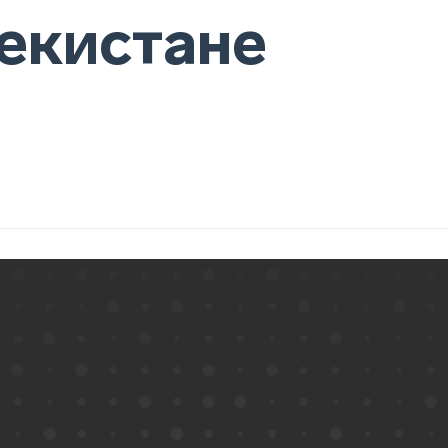
бекистане