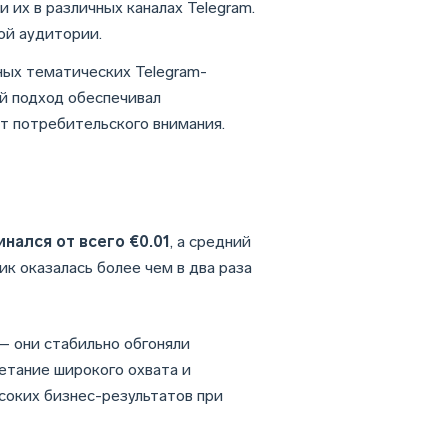
 их в различных каналах Telegram.
ой аудитории.
ых тематических Telegram-
й подход обеспечивал
т потребительского внимания.
нался от всего €0.01
, а средний
лик оказалась более чем в два раза
 они стабильно обгоняли
етание широкого охвата и
соких бизнес-результатов при