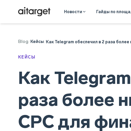
Новости
Гайды по площ
Blog
Telegram Ads
Кейсы
/
/
Как Telegram обеспечил в 2 раза более
КЕЙСЫ
Как Telegram
раза более 
CPC для фин