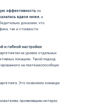
окую эффективность
по
казалась вдвое ниже
, а
убедительно доказали, что
фика, так и стоимости
й и гибкой настройки
таргетингом на уровне отдельных
ктивных локациях. Такой подход
нтированного на платёжеспособную
аргетинга. Это позволило команде
зователям, проявлявшим интерес