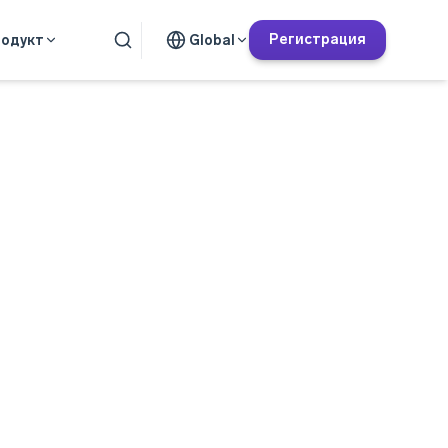
Регистрация
одукт
Global