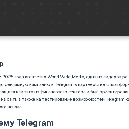
р
е 2025 года агентство
World Wide Media
, один из лидеров ре
ло рекламную кампанию в Telegram в партнёрстве с платфо
ван для клиента из финансового сектора и был ориентирован
 на сайт, а также на тестирование возможностей Telegram к
ого канала.
ему Telegram