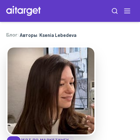
Блог
/
Авторы
/
Ksenia Lebedeva
ЭКСПЕРТ ПО МАРКЕТИНГУ