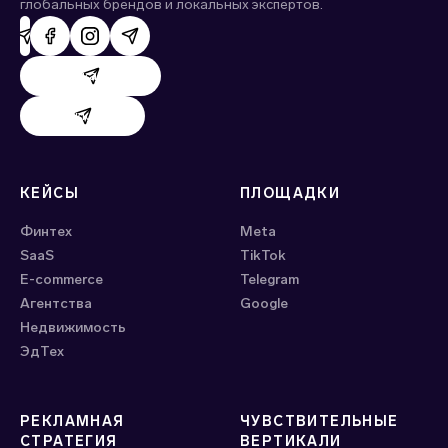
глобальных брендов и локальных экспертов.
Поддержка AdHand
Поддержка Evido
КЕЙСЫ
ПЛОЩАДКИ
Финтех
Meta
SaaS
ТikTok
E-commerce
Telegram
Агентства
Google
Недвижимость
ЭдТех
РЕКЛАМНАЯ
ЧУВСТВИТЕЛЬНЫЕ
СТРАТЕГИЯ
ВЕРТИКАЛИ