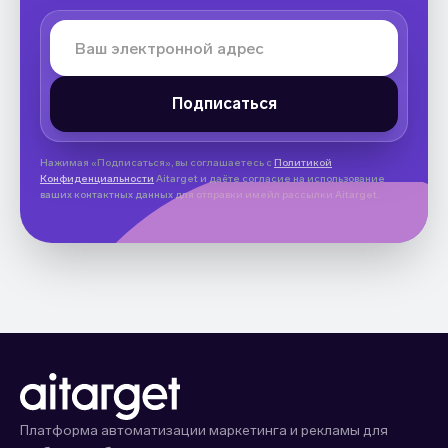
Нажимая «Подписаться», вы соглашаетесь с
Политикой
Конфиденциальности
Aitarget и даёте согласие на использование
ваших контактных данных для отправки имейл рассылки Aitarget.
Платформа автоматизации маркетинга и рекламы для