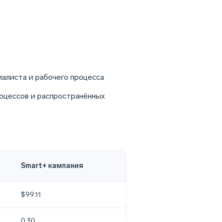
алиста и рабочего процесса
оцессов и распространённых
Smart+ кампания
$99.11
0.30