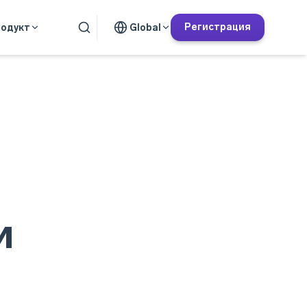
Регистрация
одукт
Global
и