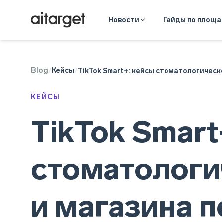
Новости
Гайды по площ
Blog
TikTok Ads
Кейсы
/
/
TikTok Smart+: кейсы стоматологическ
КЕЙСЫ
TikTok Smart
стоматологи
и магазина 