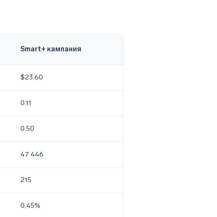
Smart+ кампания
$23.60
0.11
0.50
47 446
215
0,45%