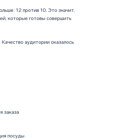
льше: 12 против 10. Это значит,
лей, которые готовы совершить
е. Качество аудитории оказалось
я заказа
ция посуды