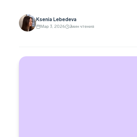
Ksenia Lebedeva
Мар 3, 2026
2
мин чтения