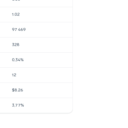
1.02
97 469
328
0,34%
12
$8.26
3,77%