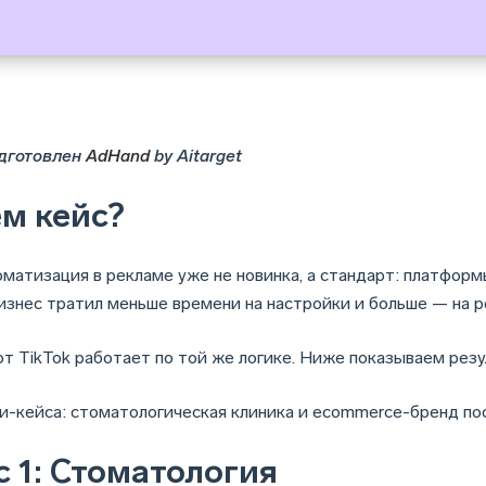
дготовлен
AdHand
by Aitarget
ем кейс?
матизация в рекламе уже не новинка, а стандарт: платфор
изнес тратил меньше времени на настройки и больше — на р
от TikTok работает по той же логике. Ниже показываем резу
и-кейса: стоматологическая клиника и ecommerce-бренд по
с 1: Стоматология