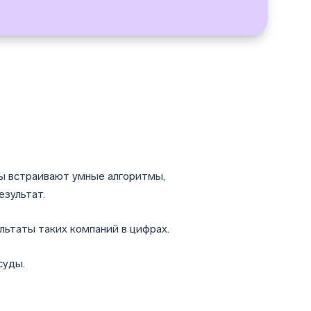
мы встраивают умные алгоритмы,
езультат.
льтаты таких компаний в цифрах.
суды.