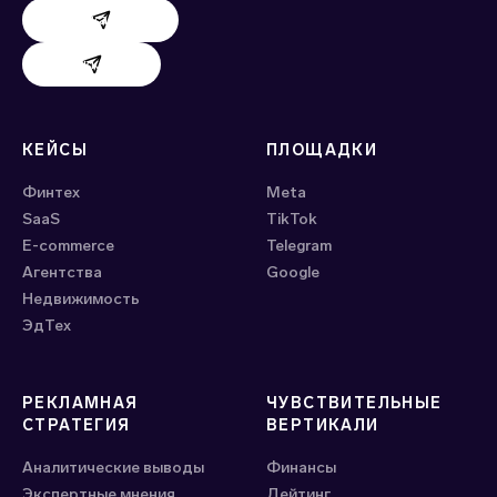
Поддержка AdHand
Поддержка Evido
КЕЙСЫ
ПЛОЩАДКИ
Финтех
Meta
SaaS
ТikTok
E-commerce
Telegram
Агентства
Google
Недвижимость
ЭдТех
РЕКЛАМНАЯ
ЧУВСТВИТЕЛЬНЫЕ
СТРАТЕГИЯ
ВЕРТИКАЛИ
Аналитические выводы
Финансы
Экспертные мнения
Дейтинг