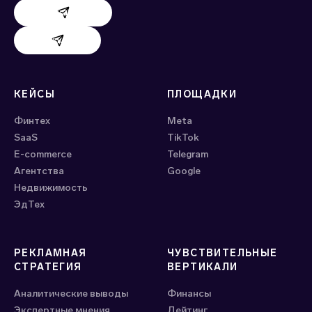
Поддержка AdHand
Поддержка Evido
КЕЙСЫ
ПЛОЩАДКИ
Финтех
Meta
SaaS
ТikTok
E-commerce
Telegram
Агентства
Google
Недвижимость
ЭдТех
РЕКЛАМНАЯ
ЧУВСТВИТЕЛЬНЫЕ
СТРАТЕГИЯ
ВЕРТИКАЛИ
Аналитические выводы
Финансы
Экспертные мнения
Дейтинг