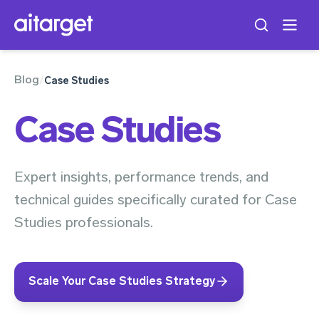
Blog
/
Case Studies
Case Studies
Expert insights, performance trends, and
technical guides specifically curated for Case
Studies professionals.
Scale Your Case Studies Strategy