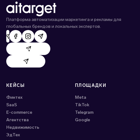
Платформа автоматизации маркетинга и рекламы для
глобальных брендов и локальных экспертов.
Поддержка AdHand
Поддержка Evido
КЕЙСЫ
ПЛОЩАДКИ
Финтех
Meta
SaaS
ТikTok
E-commerce
Telegram
Агентства
Google
Недвижимость
ЭдТех