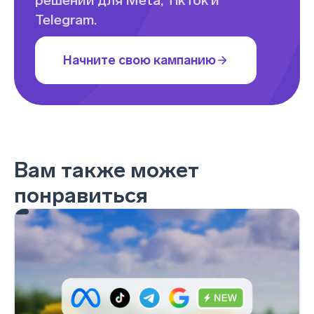
решений для Meta, TikTok и
Telegram.
Начните свою кампанию
Вам также может
понравиться