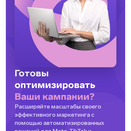
Готовы
оптимизировать
Ваши кампании?
Расширяйте масштабы своего
эффективного маркетинга с
помощью автоматизированных