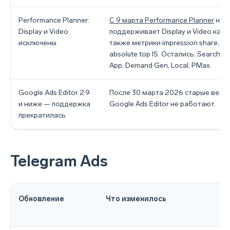
Performance Planner:
С 9 марта Performance Planner
не
Display и Video
поддерживает Display и Video камп
исключены
также метрики impression share, top
absolute top IS. Остались: Search, S
App, Demand Gen, Local, PMax.
Google Ads Editor 2.9
После 30 марта 2026 старые верс
и ниже — поддержка
Google Ads Editor не работают.
прекратилась
Telegram Ads
Обновление
Что изменилось