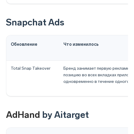
Snapchat Ads
Обновление
Что изменилось
Total Snap Takeover
Бренд занимает первую рекламну
позицию во всех вкладках прилож
одновременно в течение одного д
AdHand
by Aitarget