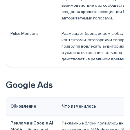
взаимодействие с их сообществам
создавая прочные ассоциации бре
авторитетными голосами.
Pulse Mentions
Размещает бренд рядом с обсуж
контентом и категориями товаров
позволяя вовлекать аудиторию в 
и усиливать желание пользовател
действовать в реальном времени.
Google Ads
Обновление
Что изменилось
Реклама в Google AI
Рекламные блоки появились внут
Mode
— Sponsored
разговорного AI Mode поиска. Spo