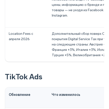
цены, информацию о бренде и по
товары — не уходя из Facebook ил
Instagram.
Location Fees с
Дополнительный сбор поверх CPM
апреля 2026
покрытия Digital Service Tax при та
на следующие страны: Австрия +5
Франция +3%, Италия +3%, Испани
Турция +5%, Великобритания +2%
TikTok Ads
Обновление
Что изменилось