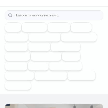
Все
ChatGPT
Betting
Dating
Finance
Performance
Expert opinions
Insights
EdTech
Real Estate
Agencies
E-commerce
SaaS
Fintech
Vk Ads
Snapchat Ads
Google Ads
Telegram Ads
TikTok Ads
Meta Ads