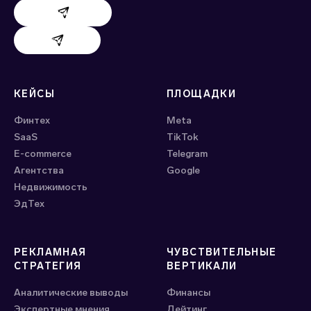
Поддержка AdHand
Поддержка Evido
КЕЙСЫ
ПЛОЩАДКИ
Финтех
Meta
SaaS
ТikTok
E-commerce
Telegram
Агентства
Google
Недвижимость
ЭдТех
РЕКЛАМНАЯ
ЧУВСТВИТЕЛЬНЫЕ
СТРАТЕГИЯ
ВЕРТИКАЛИ
Аналитические выводы
Финансы
Экспертные мнения
Дейтинг