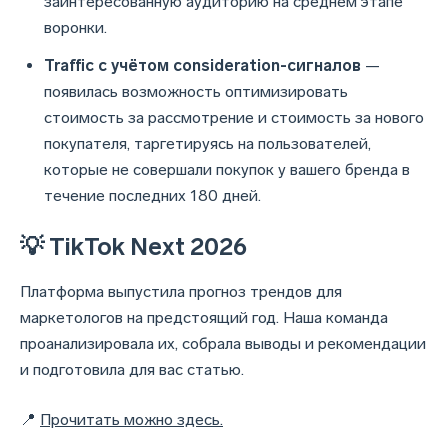
заинтересованную аудиторию на среднем этапе
воронки.
Traffic с учётом consideration-сигналов
—
появилась возможность оптимизировать
стоимость за рассмотрение и стоимость за нового
покупателя, таргетируясь на пользователей,
которые не совершали покупок у вашего бренда в
течение последних 180 дней.
💡 TikTok
Next 2026
Платформа выпустила прогноз трендов для
маркетологов на предстоящий год. Наша команда
проанализировала их, собрала выводы и рекомендации
и подготовила для вас статью.
📍
Прочитать можно здесь.