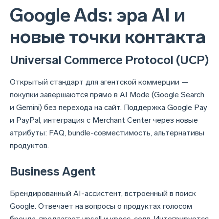
Google Ads: эра AI и
новые точки контакта
Universal Commerce Protocol (UCP)
Открытый стандарт для агентской коммерции —
покупки завершаются прямо в AI Mode (Google Search
и Gemini) без перехода на сайт. Поддержка Google Pay
и PayPal, интеграция с Merchant Center через новые
атрибуты: FAQ, bundle-совместимость, альтернативы
продуктов.
Business Agent
Брендированный AI-ассистент, встроенный в поиск
Google. Отвечает на вопросы о продуктах голосом
бренда, предлагает upsell и кросс-селл. Интегрируется