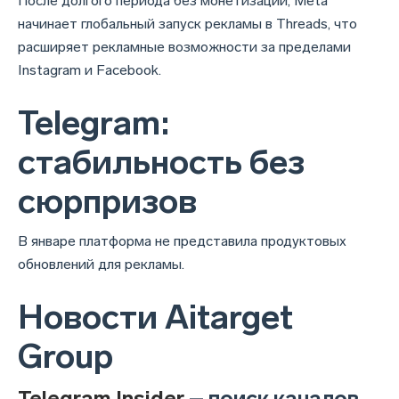
После долгого периода без монетизации, Meta
начинает глобальный запуск рекламы в Threads, что
расширяет рекламные возможности за пределами
Instagram и Facebook.
Telegram:
cтабильность без
сюрпризов
В январе платформа не представила продуктовых
обновлений для рекламы.
Новости Aitarget
Group
Telegram Insider
– поиск каналов