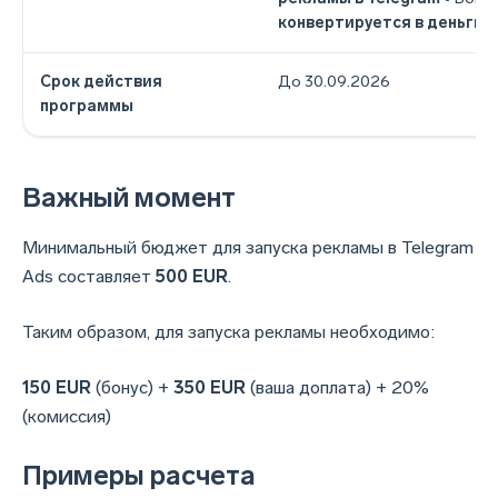
конвертируется в деньги
Срок действия
До 30.09.2026
программы
Важный момент
Минимальный бюджет для запуска рекламы в Telegram
Ads составляет
500 EUR
.
Таким образом, для запуска рекламы необходимо:
150 EUR
(бонус) +
350 EUR
(ваша доплата) + 20%
(комиссия)
Примеры расчета