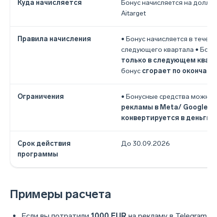
Куда начисляется
Бонус начисляется на долла
Aitarget
Правила начисления
• Бонус начисляется в течен
следующего квартала • Бону
только в следующем квар
бонус
сгорает по окончани
Ограничения
• Бонусные средства можно
рекламы в Meta/ Google
• 
конвертируется в деньги
Срок действия
До 30.09.2026
программы
Примеры расчета
Если вы потратили
1000 EUR
на рекламу в Telegram