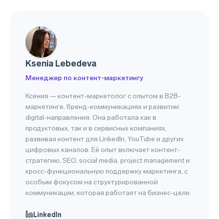
Ksenia Lebedeva
Менеджер по контент-маркетингу
Ксения — контент-маркетолог с опытом в B2B-
маркетинге, бренд-коммуникациях и развитии
digital-направления. Она работала как в
продуктовых, так и в сервисных компаниях,
развивая контент для LinkedIn, YouTube и других
цифровых каналов. Её опыт включает контент-
стратегию, SEO, social media, project management и
кросс-функциональную поддержку маркетинга, с
особым фокусом на структурированной
коммуникации, которая работает на бизнес-цели.
LinkedIn