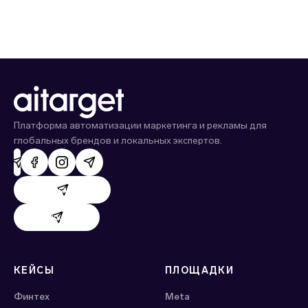
Платформа автоматизации маркетинга и рекламы для
глобальных брендов и локальных экспертов.
Поддержка AdHand
Поддержка Evido
КЕЙСЫ
ПЛОЩАДКИ
Финтех
Meta