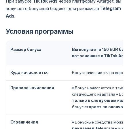
При запуске
TikTok Ads
через платформу Aitarget, вы
получаете бонусный бюджет для рекламы в
Telegram
Ads
.
Условия программы
Размер бонуса
Вы получаете
150 EUR
бону
потраченные
в TikTok Ads
в
Куда начисляется
Бонус начисляется на евровы
Правила начисления
• Бонус начисляется в течен
следующего квартала • Бону
только в следующем квар
бонус
сгорает по окончани
Ограничения
• Бонусные средства можно
рекламы в Telegram
• Бону