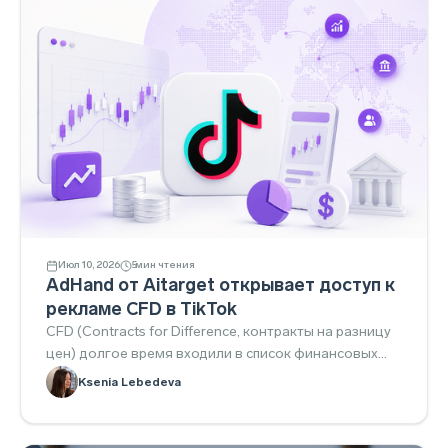
вертикалей вроде стриминга.
Июл 10, 2026
5
мин чтения
AdHand от Aitarget открывает доступ к
рекламе CFD в TikTok
CFD (Contracts for Difference, контракты на разницу
цен) долгое время входили в список финансовых
категорий, полностью запрещённых для рекламы в
Ksenia Lebedeva
TikTok. Платформа относила их к высокорисковым
финансовым инструментам и не допускала
продвижение.