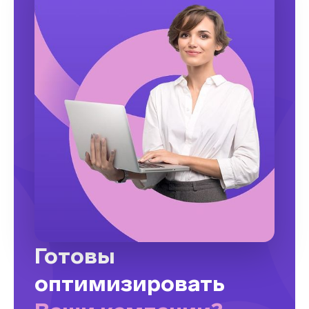
Готовы
оптимизировать