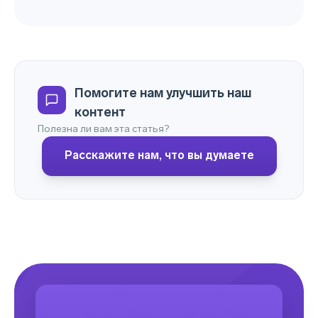
Помогите нам улучшить наш
контент
Полезна ли вам эта статья?
Расскажите нам, что вы думаете