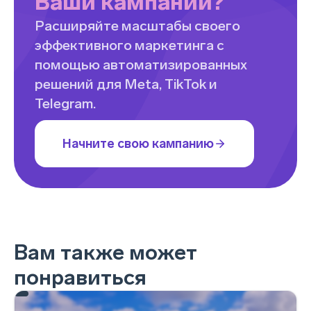
Ваши кампании?
Расширяйте масштабы своего
эффективного маркетинга с
помощью автоматизированных
решений для Meta, TikTok и
Telegram.
Начните свою кампанию
Вам также может
понравиться