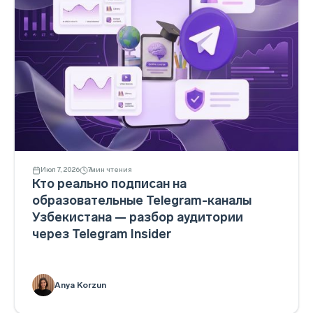
Июл 7, 2026
7
мин чтения
Кто реально подписан на
образовательные Telegram-каналы
Узбекистана — разбор аудитории
через Telegram Insider
Anya Korzun