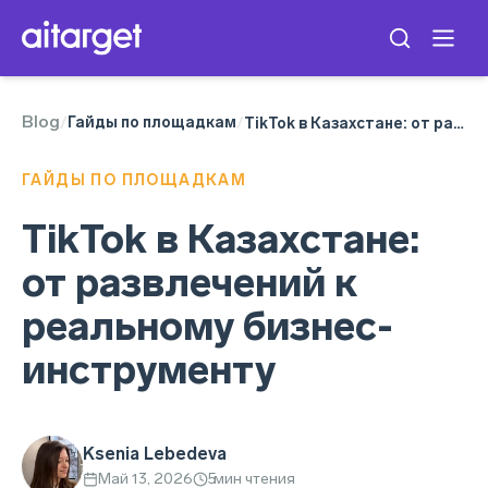
Blog
TikTok Ads
Гайды по площадкам
/
/
TikTok в Казахстане: от развлечений к реальному бизнес-инструменту
ГАЙДЫ ПО ПЛОЩАДКАМ
TikTok в Казахстане:
от развлечений к
реальному бизнес-
инструменту
Ksenia Lebedeva
Май 13, 2026
5
мин чтения