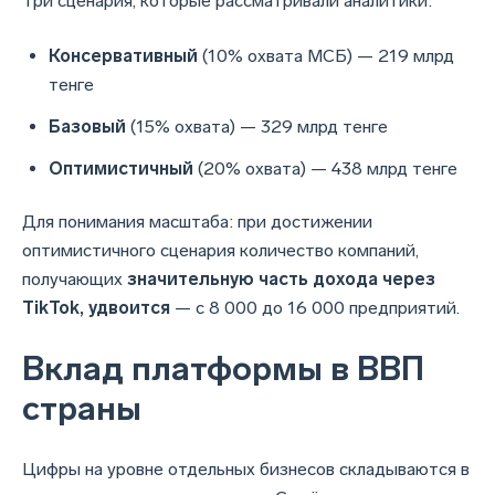
Три сценария, которые рассматривали аналитики:
Консервативный
(10% охвата МСБ) — 219 млрд
тенге
Базовый
(15% охвата) — 329 млрд тенге
Оптимистичный
(20% охвата) — 438 млрд тенге
Для понимания масштаба: при достижении
оптимистичного сценария количество компаний,
получающих
значительную часть дохода через
TikTok, удвоится
— с 8 000 до 16 000 предприятий.
Вклад платформы в ВВП
страны
Цифры на уровне отдельных бизнесов складываются в