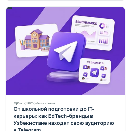
Июл 7, 2026
6
мин чтения
От школьной подготовки до IT-
карьеры: как EdTech-бренды в
Узбекистане находят свою аудиторию
в Telegram