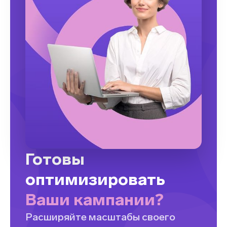
Готовы
оптимизировать
Ваши кампании?
Расширяйте масштабы своего