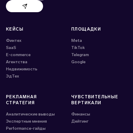
Поддержка Evido
КЕЙСЫ
ПЛОЩАДКИ
Финтех
Meta
SaaS
ТikTok
E-commerce
Telegram
Агентства
Google
Недвижимость
ЭдТех
РЕКЛАМНАЯ
ЧУВСТВИТЕЛЬНЫЕ
СТРАТЕГИЯ
ВЕРТИКАЛИ
Аналитические выводы
Финансы
Экспертные мнения
Дейтинг
Performance-гайды