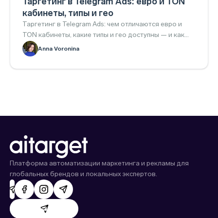
Таргетинг в Telegram Ads: евро и TON
кабинеты, типы и гео
Таргетинг в Telegram Ads: чем отличаются евро и
TON кабинеты, какие типы и гео доступны — и как
всё настроить.
Anna Voronina
Платформа автоматизации маркетинга и рекламы для
глобальных брендов и локальных экспертов.
Поддержка AdHand