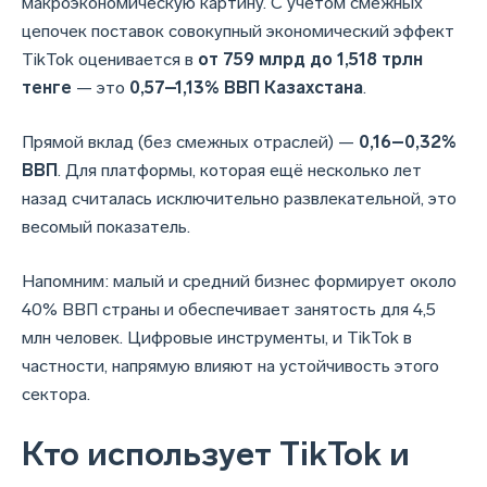
макроэкономическую картину. С учётом смежных
цепочек поставок совокупный экономический эффект
TikTok оценивается в
от 759 млрд до 1,518 трлн
тенге
— это
0,57–1,13% ВВП Казахстана
.
Прямой вклад (без смежных отраслей) —
0,16–0,32%
ВВП
. Для платформы, которая ещё несколько лет
назад считалась исключительно развлекательной, это
весомый показатель.
Напомним: малый и средний бизнес формирует около
40% ВВП страны и обеспечивает занятость для 4,5
млн человек. Цифровые инструменты, и TikTok в
частности, напрямую влияют на устойчивость этого
сектора.
Кто использует TikTok и