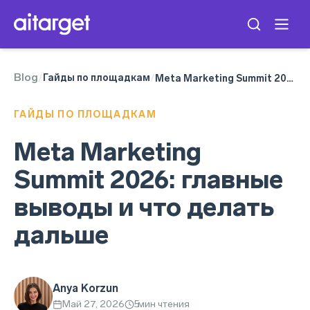
Blog
Meta Ads
Гайды по площадкам
/
/
Meta Marketing Summit 2026: главные выводы и что делать дальше
ГАЙДЫ ПО ПЛОЩАДКАМ
Meta Marketing
Summit 2026: главные
выводы и что делать
дальше
Anya Korzun
Май 27, 2026
5
мин чтения