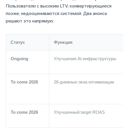
Пользователи с высоким LTV, конвертирующиеся
позже, недооцениваются системой. Два анонса
решают это напрямую:
Статус
Функция
Ongoing
Улучшения AI-инфраструктуры
To come 2026
28-дневные окна оптимизации
To come 2026
Улучшенный target ROAS