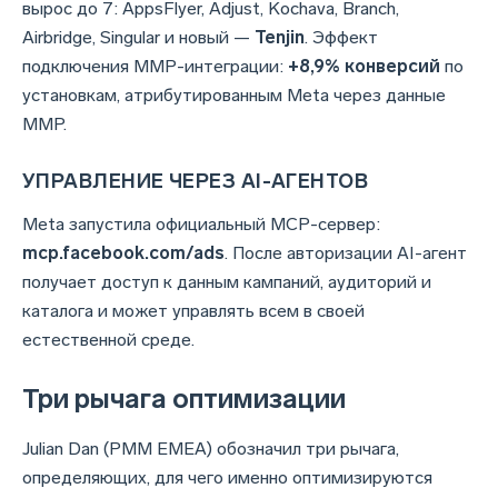
вырос до 7: AppsFlyer, Adjust, Kochava, Branch,
Airbridge, Singular и новый —
Tenjin
. Эффект
подключения MMP-интеграции:
+8,9% конверсий
по
установкам, атрибутированным Meta через данные
MMP.
УПРАВЛЕНИЕ ЧЕРЕЗ AI-АГЕНТОВ
Meta запустила официальный MCP-сервер:
mcp.facebook.com/ads
. После авторизации AI-агент
получает доступ к данным кампаний, аудиторий и
каталога и может управлять всем в своей
естественной среде.
Три рычага оптимизации
Julian Dan (PMM EMEA) обозначил три рычага,
определяющих, для чего именно оптимизируются