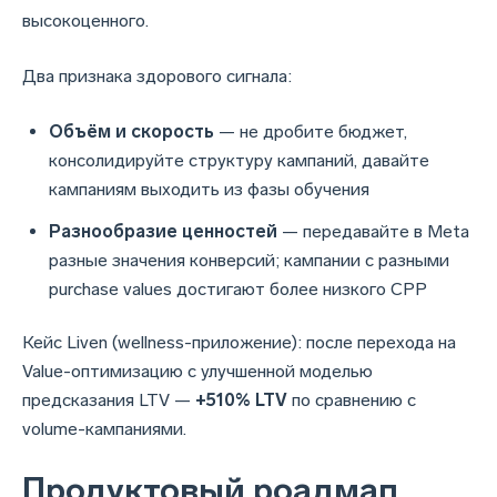
высокоценного.
Два признака здорового сигнала:
Объём и скорость
— не дробите бюджет,
консолидируйте структуру кампаний, давайте
кампаниям выходить из фазы обучения
Разнообразие ценностей
— передавайте в Meta
разные значения конверсий; кампании с разными
purchase values достигают более низкого CPP
Кейс Liven (wellness-приложение): после перехода на
Value-оптимизацию с улучшенной моделью
предсказания LTV —
+510% LTV
по сравнению с
volume-кампаниями.
Продуктовый роадмап