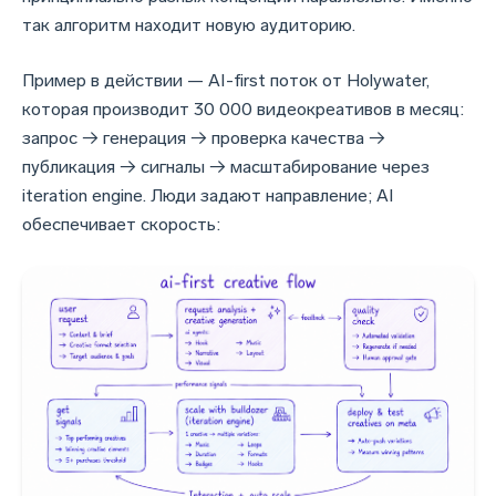
так алгоритм находит новую аудиторию.
Пример в действии — AI-first поток от Holywater,
которая производит 30 000 видеокреативов в месяц:
запрос → генерация → проверка качества →
публикация → сигналы → масштабирование через
iteration engine. Люди задают направление; AI
обеспечивает скорость: