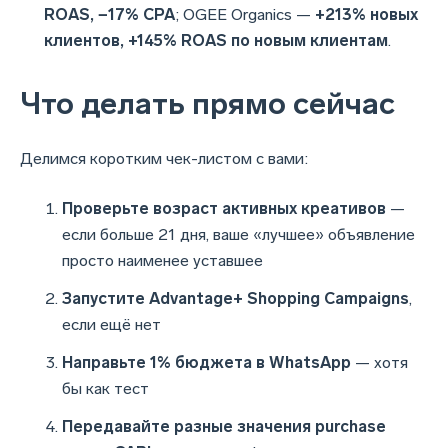
ROAS, −17% CPA
; OGEE Organics —
+213% новых
клиентов, +145% ROAS по новым клиентам
.
Что делать прямо сейчас
Делимся коротким чек-листом с вами:
Проверьте возраст активных креативов
—
если больше 21 дня, ваше «лучшее» объявление
просто наименее уставшее
Запустите Advantage+ Shopping Campaigns
,
если ещё нет
Направьте 1% бюджета в WhatsApp
— хотя
бы как тест
Передавайте разные значения purchase