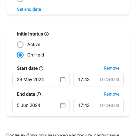
После выбора опции можно настроить расписание