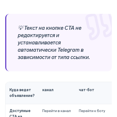
💡 Текст на кнопке CTA не
редактируется и
устанавливается
автоматически Telegram в
зависимости от типа ссылки.
Куда ведет
канал
чат-бот
объявление?
Доступные
Перейти в канал
Перейти к боту
CTA на