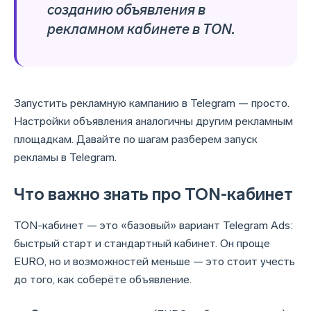
созданию объявления в
рекламном кабинете в TON.
Запустить рекламную кампанию в Telegram — просто.
Настройки объявления аналогичны другим рекламным
площадкам. Давайте по шагам разберем запуск
рекламы в Telegram.
Что важно знать про TON-кабинет
TON-кабинет — это «базовый» вариант Telegram Ads:
быстрый старт и стандартный кабинет. Он проще
EURO, но и возможностей меньше — это стоит учесть
до того, как соберёте объявление.