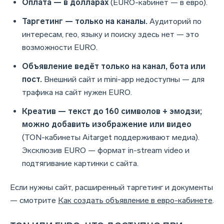
Оплата — в долларах
(EURO-кабинет — в евро).
Таргетинг — только на каналы.
Аудиторий по
интересам, гео, языку и поиску здесь нет — это
возможности EURO.
Объявление ведёт только на канал, бота или
пост.
Внешний сайт и mini-app недоступны — для
трафика на сайт нужен EURO.
Креатив — текст до 160 символов + эмодзи;
можно добавить изображение или видео
(TON-кабинеты Aitarget поддерживают медиа).
Эксклюзив EURO — формат in-stream video и
подтягивание картинки с сайта.
Если нужны сайт, расширенный таргетинг и документы
— смотрите
Как создать объявление в евро-кабинете
.