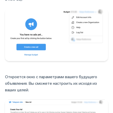
Откроется окно с параметрами вашего будущего
объявления. Вы сможете настроить их исходя из
ваших целей.