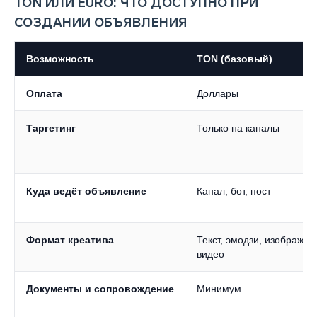
TON ИЛИ EURO: ЧТО ДОСТУПНО ПРИ
СОЗДАНИИ ОБЪЯВЛЕНИЯ
Возможность
TON (базовый)
Оплата
Доллары
Таргетинг
Только на каналы
Куда ведёт объявление
Канал, бот, пост
Формат креатива
Текст, эмодзи, изображен
видео
Документы и сопровождение
Минимум