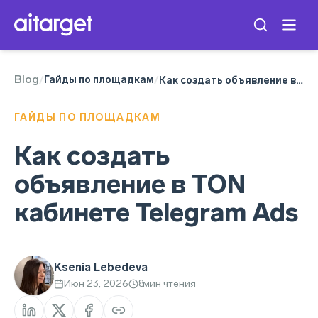
Blog
Telegram Ads
Гайды по площадкам
/
/
Как создать объявление в TON кабинете Telegram Ads
ГАЙДЫ ПО ПЛОЩАДКАМ
Как создать
объявление в TON
кабинете Telegram Ads
Ksenia Lebedeva
Июн 23, 2026
8
мин чтения