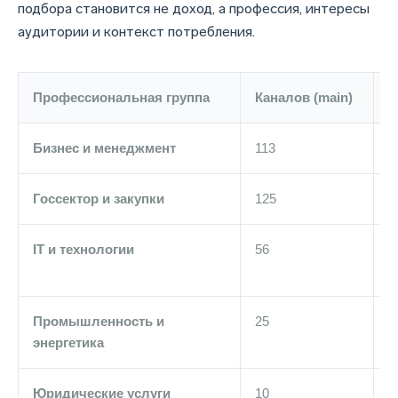
подбора становится не доход, а профессия, интересы
аудитории и контекст потребления.
Профессиональная группа
Каналов (main)
В
Бизнес и менеджмент
113
3
Госсектор и закупки
125
2
IT и технологии
56
2
Промышленность и
25
1
энергетика
Юридические услуги
10
1