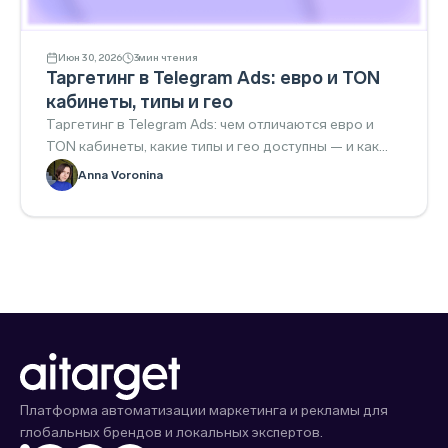
Июн 30, 2026
3
мин чтения
Таргетинг в Telegram Ads: евро и TON
кабинеты, типы и гео
Таргетинг в Telegram Ads: чем отличаются евро и
TON кабинеты, какие типы и гео доступны — и как
всё настроить.
Anna Voronina
Платформа автоматизации маркетинга и рекламы для
глобальных брендов и локальных экспертов.