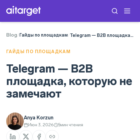
Blog
Telegram Ads
Гайды по площадкам
/
/
Telegram — B2B площадка, которую не замечают
ГАЙДЫ ПО ПЛОЩАДКАМ
Telegram — B2B
площадка, которую не
замечают
Anya Korzun
Июн 3, 2026
5
мин чтения