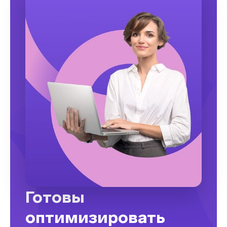
Готовы
оптимизировать