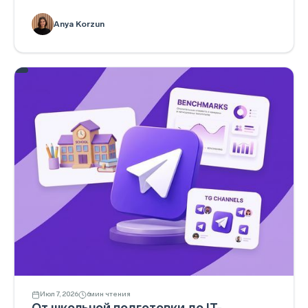
Anya Korzun
Июл 7, 2026
6
мин чтения