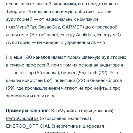
основ казахстанской экономики, и он представлен в
Telegram. 25 каналов напрямую работают с этой
аудиторией — от национальных компаний
(КазМунайГаз, QazaqGaz, QARMET) до отраслевой
аналитики (PetroCouncil, Energy Analytics, Energy 4.0).
Аудитория — инженеры и управленцы 35–44.
Но ещё 180 каналов имеют промышленную аудиторию
в списке профессий, при этом их основная аудитория
— госсектор (64 канала), бизнес (54), tech (22). Это
каналы новостей (52), политики (22) и бизнес-блогов
(59), где промышленники читают не про нефть, а про
экономику и политику.
Примеры каналов:
КазМунайГаз (официальный),
PetroCouncil.kz
(отраслевая аналитика),
ENERGO_OFFICIAL (энергетика и цифровая