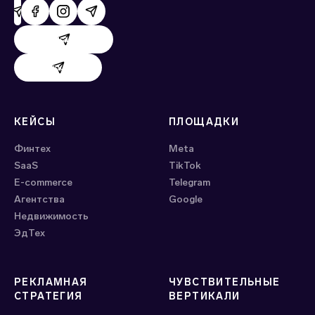
Поддержка AdHand
Поддержка Evido
КЕЙСЫ
ПЛОЩАДКИ
Финтех
Meta
SaaS
ТikTok
E-commerce
Telegram
Агентства
Google
Недвижимость
ЭдТех
РЕКЛАМНАЯ
ЧУВСТВИТЕЛЬНЫЕ
СТРАТЕГИЯ
ВЕРТИКАЛИ