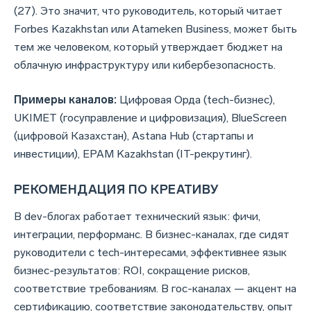
(27). Это значит, что руководитель, который читает
Forbes Kazakhstan или Atameken Business, может быть
тем же человеком, который утверждает бюджет на
облачную инфраструктуру или кибербезопасность.
Примеры каналов:
Цифровая Орда (tech-бизнес),
UKIMET (госуправление и цифровизация), BlueScreen
(цифровой Казахстан), Astana Hub (стартапы и
инвестиции), EPAM Kazakhstan (IT-рекрутинг).
РЕКОМЕНДАЦИЯ ПО КРЕАТИВУ
В dev-блогах работает технический язык: фичи,
интеграции, перформанс. В бизнес-каналах, где сидят
руководители с tech-интересами, эффективнее язык
бизнес-результатов: ROI, сокращение рисков,
соответствие требованиям. В гос-каналах — акцент на
сертификацию, соответствие законодательству, опыт