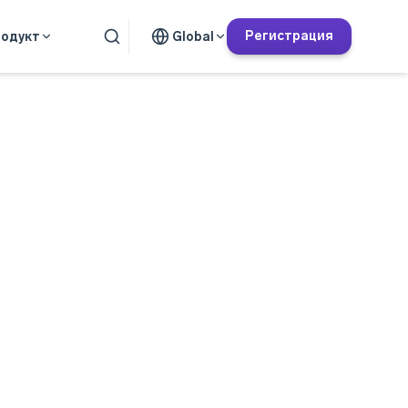
Регистрация
одукт
Global