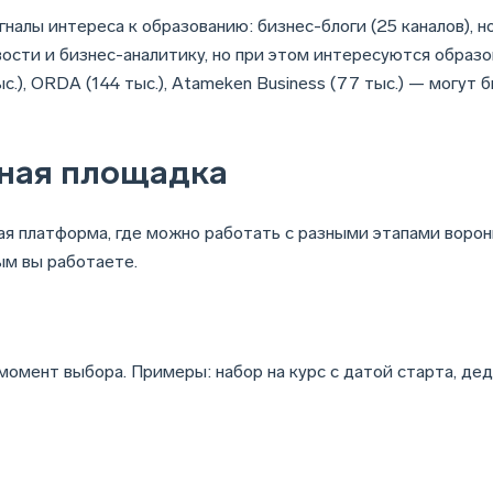
алы интереса к образованию: бизнес-блоги (25 каналов), но
овости и бизнес-аналитику, но при этом интересуются образ
с.), ORDA (144 тыс.), Atameken Business (77 тыс.) — могут 
мная площадка
ная платформа, где можно работать с разными этапами воро
ым вы работаете.
момент выбора. Примеры: набор на курс с датой старта, дед