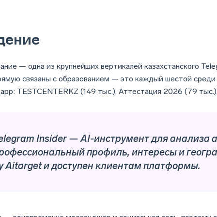
дение
ание — одна из крупнейших вертикалей казахстанского Tele
рямую связаны с образованием — это каждый шестой среди 
r.app: TESTCENTERKZ (149 тыс.), Аттестация 2026 (79 тыс.)
elegram Insider — AI-инструмент для анализа
рофессиональный профиль, интересы и геогра
y Aitarget и доступен клиентам платформы.