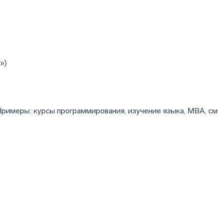
»)
 Примеры: курсы программирования, изучение языка, MBA, см