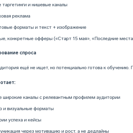
е таргетинги и нишевые каналы
ковая реклама
товые форматы и текст + изображение
ые, конкретные офферы («Старт 15 мая», «Последние места
ование спроса
удитория ещё не ищет, но потенциально готова к обучению.
отает:
е широкие каналы с релевантным профилем аудитории
о и визуальные форматы
рии успеха и кейсы
уникация через мотивацию и рост, а не дедлайны