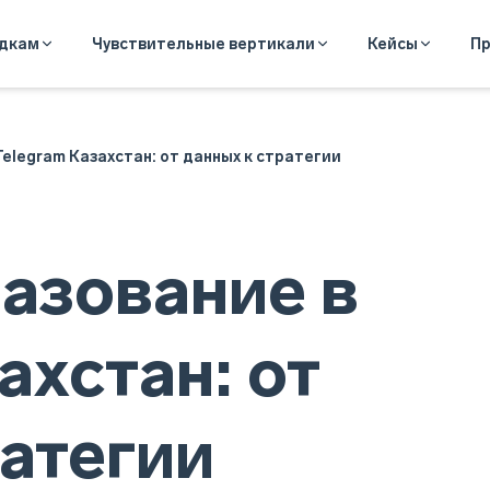
адкам
Чувствительные вертикали
Кейсы
Пр
Telegram Казахстан: от данных к стратегии
разование в
ахстан: от
ратегии