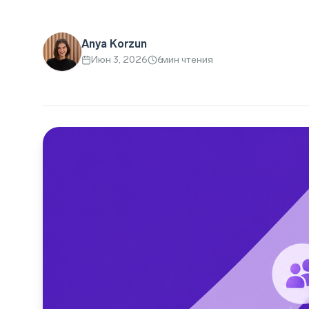
Anya Korzun
Июн 3, 2026
6
мин чтения