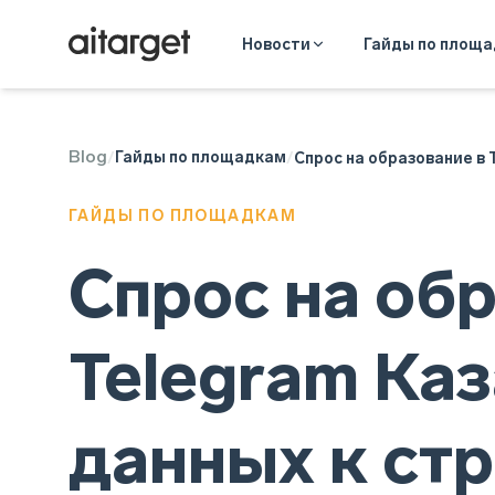
Новости
Гайды по площ
Blog
Telegram Ads
Гайды по площадкам
/
/
Спрос на образование в 
ГАЙДЫ ПО ПЛОЩАДКАМ
Спрос на об
Telegram Каз
данных к ст