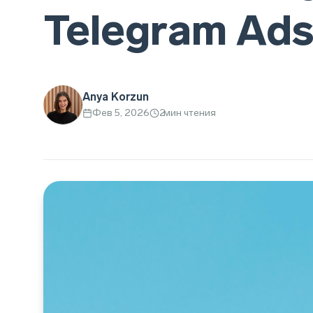
Telegram Ad
Anya Korzun
Фев 5, 2026
2
мин чтения