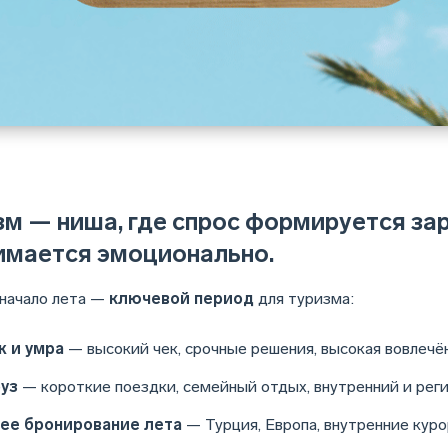
зм — ниша, где спрос формируется зар
имается эмоционально.
 начало лета —
ключевой период
для туризма:
 и умра
— высокий чек, срочные решения, высокая вовлечё
уз
— короткие поездки, семейный отдых, внутренний и рег
ее бронирование лета
— Турция, Европа, внутренние кур