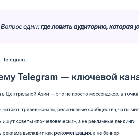
 Вопрос один:
где ловить аудиторию, которая у
—
Telegram
.
ему Telegram — ключевой кан
m в Центральной Азии — это не просто мессенджер, а
точка
ь читают тревел-каналы, религиозные сообщества, чаты миг
ь ищут советы «по-человечески», а не рекламные лендинги
ь реклама выглядит как
рекомендация
, а не баннер