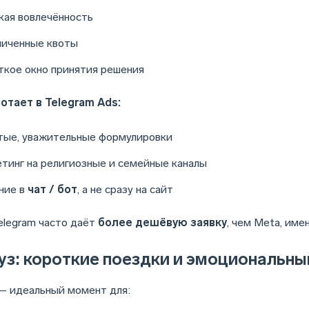
кая вовлечённость
ниченные квоты
ткое окно принятия решения
отает в Telegram Ads:
тые, уважительные формулировки
етинг на религиозные и семейные каналы
ние в
чат / бот
, а не сразу на сайт
elegram часто даёт
более дешёвую заявку
, чем Meta, име
уз: короткие поездки и эмоциональны
— идеальный момент для: