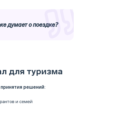
же думает о поездке?
ал для туризма
 принятия решений
:
рантов и семей