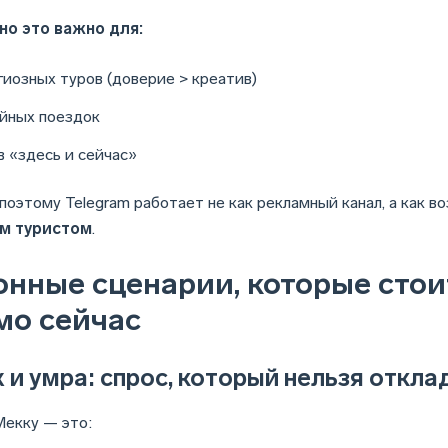
но это важно для:
гиозных туров (доверие > креатив)
йных поездок
в «здесь и сейчас»
поэтому Telegram работает не как рекламный канал, а как 
м туристом
.
онные сценарии, которые стои
мо сейчас
 и умра: спрос, который нельзя откл
Мекку — это: