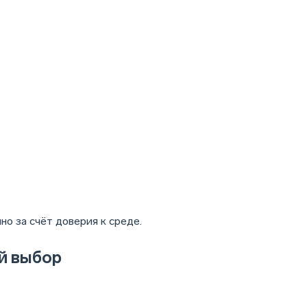
нно за счёт доверия к среде.
й выбор