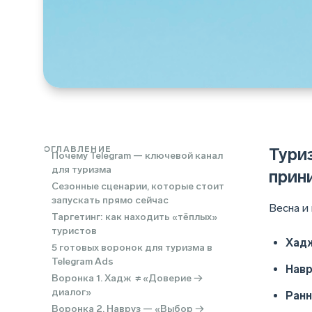
ОГЛАВЛЕНИЕ
Тури
Почему Telegram — ключевой канал
для туризма
прин
Сезонные сценарии, которые стоит
запускать прямо сейчас
Весна и
Таргетинг: как находить «тёплых»
туристов
Хадж
5 готовых воронок для туризма в
Telegram Ads
Навр
Воронка 1. Хадж ≠ «Доверие →
диалог»
Ранн
Воронка 2. Навруз — «Выбор →