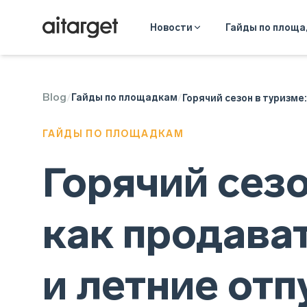
Новости
Гайды по площ
Blog
Telegram Ads
Гайды по площадкам
/
/
Горячий сезон в туризме
ГАЙДЫ ПО ПЛОЩАДКАМ
Горячий сезо
как продава
и летние отп