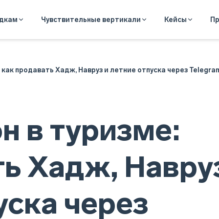
адкам
Чувствительные вертикали
Кейсы
Пр
: как продавать Хадж, Навруз и летние отпуска через Telegra
н в туризме:
ть Хадж, Навру
уска через