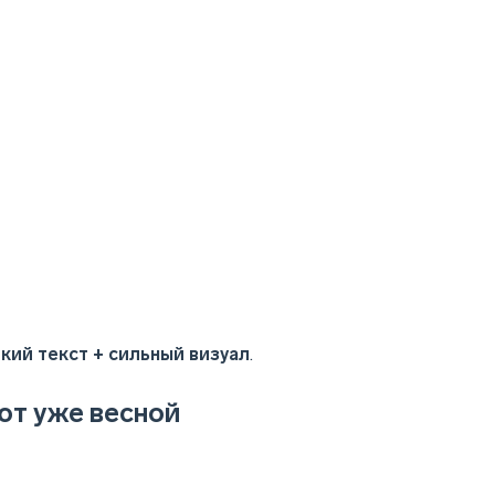
кий текст + сильный визуал
.
ют уже весной